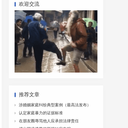
欢迎交流
推荐文章
涉婚姻家庭纠纷典型案例（最高法发布）

认定家庭暴力的证据标准

在朋友圈辱骂他人应承担法律责任
