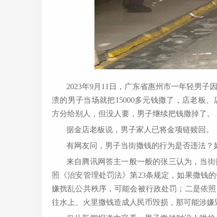
2023年9月11日，广东省惠州市一年轻
溃的男子当场就把15000多元钱撒了，店老板
方分给别人，但没人要，男子继续把钱撒掉了。
据金店老板说，男子家人已将金项链赎回。
有网友问，男子当街撒钱的行为是否违法？
来自腾讯网答主一般一般的张三认为，当街
照《治安管理处罚法》第23条规定，如果撒钱
嫌扰乱公共秩序，可能会被行政处罚；二是依照
往水上、火里撒钱造成人民币毁损，那可能涉嫌