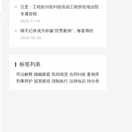
注意：工程款付款纠纷应由工程所在地法院
专属管辖
2025-11-10
聊天记录成为诈骗“优秀案例”，够羞辱的
2023-10-20
标签列表
司法解释
婚姻家庭
民间借贷
合同纠纷
案例库
刑事辩护
损害赔偿
强制执行
法律知识
待分类