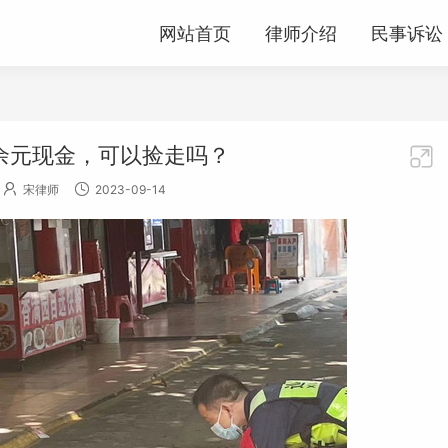
网站首页
律师介绍
民事诉讼
余元现金，可以捡走吗？



宋律师
2023-09-14