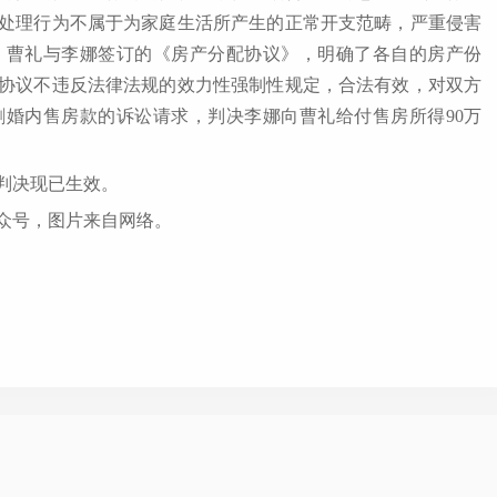
处理行为不属于为家庭生活所产生的正常开支范畴，严重侵害
。曹礼与李娜签订的《房产分配协议》，明确了各自的房产份
协议不违反法律法规的效力性强制性规定，合法有效，对双方
婚内售房款的诉讼请求，判决李娜向曹礼给付售房所得90万
判决现已生效。
众号，图片来自网络。