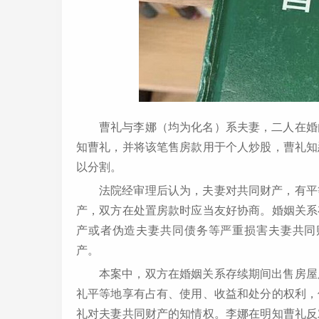
曹礼与李娜（均为化名）系夫妻，二人在婚
知曹礼，并将该笔售房款用于个人炒股，曹礼知
以分割。
法院经审理后认为，夫妻对共同财产，有平
产，双方在处置房款时应当友好协商。婚姻关系
产或者伪造夫妻共同债务等严重损害夫妻共同
产。
本案中，双方在婚姻关系存续期间出售房屋
礼平等地享有占有、使用、收益和处分的权利，
礼对夫妻共同财产的知情权。李娜在明知曹礼反