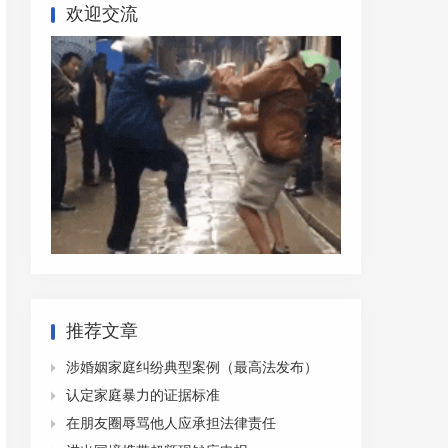
欢迎交流
推荐文章
涉婚姻家庭纠纷典型案例（最高法发布）

认定家庭暴力的证据标准

在朋友圈辱骂他人应承担法律责任
