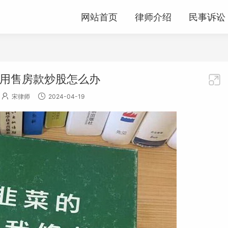
网站首页
律师介绍
民事诉讼
用售房款炒股怎么办



宋律师
2024-04-19