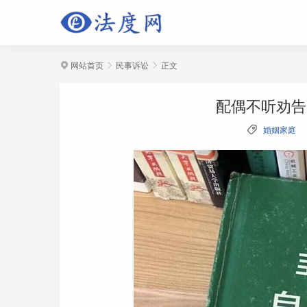
网站首页
民事诉讼
正文



配偶不听劝告

婚姻家庭