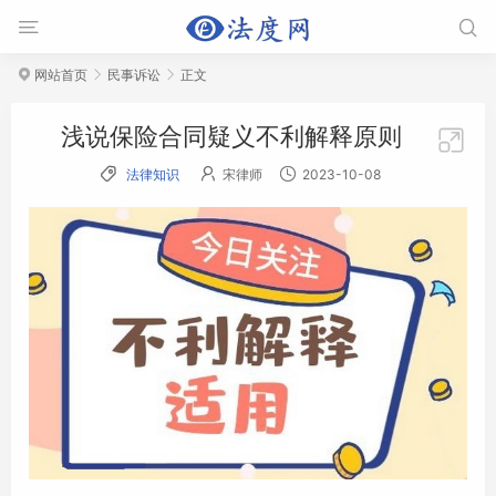


网站首页
民事诉讼
正文



浅说保险合同疑义不利解释原则




法律知识
宋律师
2023-10-08