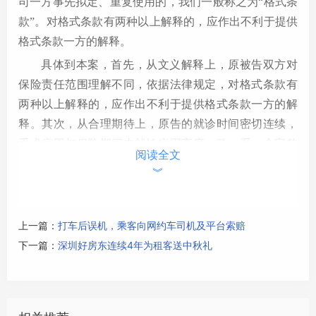
司一方事先拟定、重复使用的，我们一般称之为“格式条
款”。对格式条款有两种以上解释的，应作出不利于提供
格式条款一方的解释。
具体到本案，首先，从文义解释上，原被告双方对
保险责任范围理解不同，依据法律规定，对格式条款有
两种以上解释的，应作出不利于提供格式条款一方的解
释。其次，从合理期待上，原告的就诊时间密切连续，
手术病因与保险期间内就诊病因高度一致，系一个完整
阅读全文
的、不可分割的诊疗过程。
︾
按照普通民众的通常理解，被保险人在保险期间内
发生意外伤害事故或疾病导致手术的，保险人应当支付
上一篇：
打车后误机，乘客向网约车司机及平台索赔
手术补贴保险金。涉案疾病在保险期间内发现，虽然手
下一篇：
深圳好房东连续4年为租客送中秋礼
术时保险期间已过，但仍属于投保期间内发生的疾
病。
基于上述论证，法院最终判决保险公司给付龙女士
保险金。